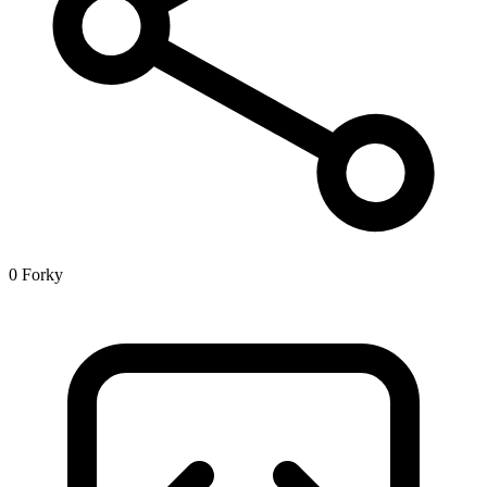
0 Forky