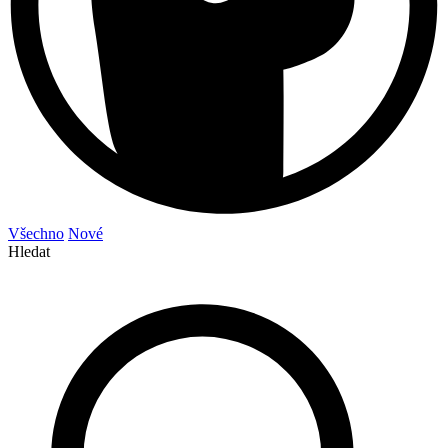
Všechno
Nové
Hledat