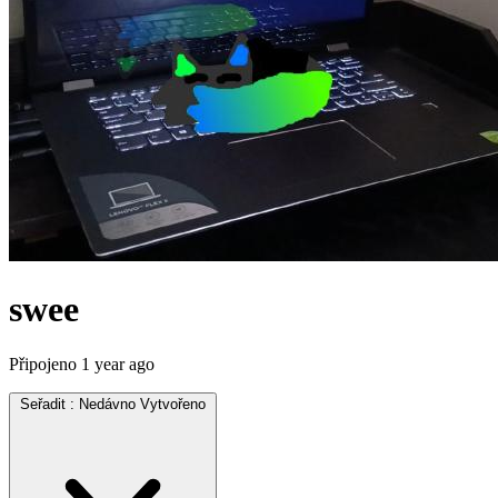
swee
Připojeno
1 year ago
Seřadit :
Nedávno Vytvořeno