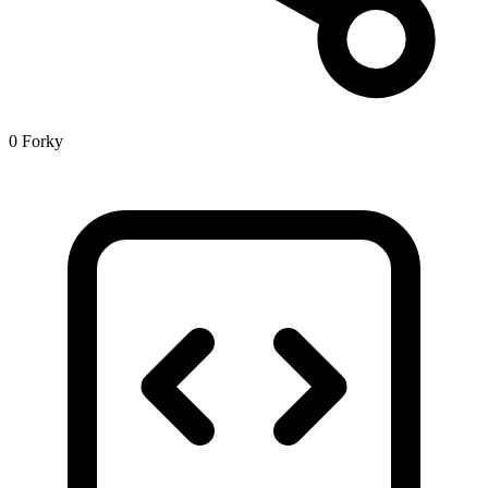
0 Forky