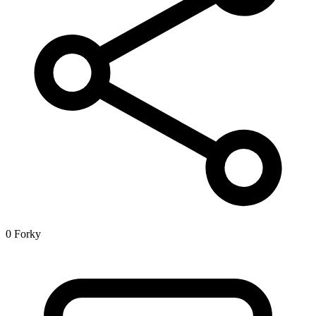
0 Forky