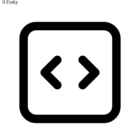
0 Forky