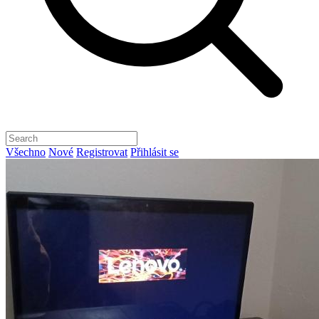
Všechno
Nové
Registrovat
Přihlásit se