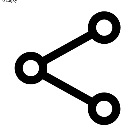
0 Lajky