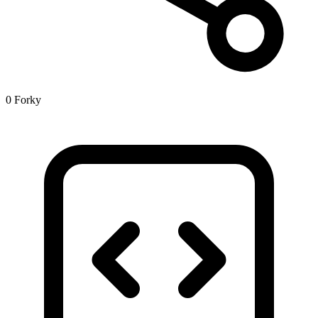
0 Forky